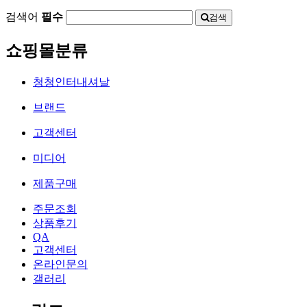
검색어
필수
검색
쇼핑몰분류
청청인터내셔날
브랜드
고객센터
미디어
제품구매
주문조회
상품후기
QA
고객센터
온라인문의
갤러리