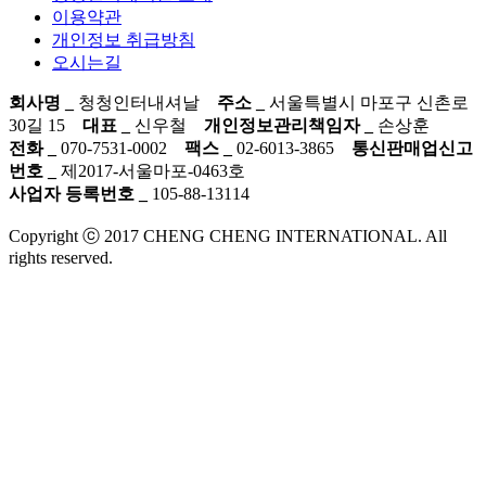
이용약관
개인정보 취급방침
오시는길
회사명 _
청청인터내셔날
주소 _
서울특별시 마포구 신촌로
30길 15
대표 _
신우철
개인정보관리책임자 _
손상훈
전화 _
070-7531-0002
팩스 _
02-6013-3865
통신판매업신고
번호 _
제2017-서울마포-0463호
사업자 등록번호 _
105-88-13114
Copyright ⓒ 2017 CHENG CHENG INTERNATIONAL. All
rights reserved.