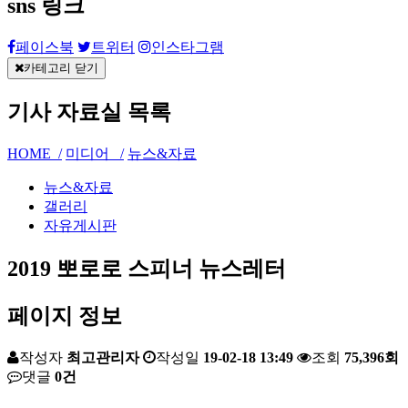
sns 링크
페이스북
트위터
인스타그램
카테고리 닫기
기사 자료실
목록
HOME /
미디어 /
뉴스&자료
뉴스&자료
갤러리
자유게시판
2019 뽀로로 스피너 뉴스레터
페이지 정보
작성자
최고관리자
작성일
19-02-18 13:49
조회
75,396회
댓글
0건