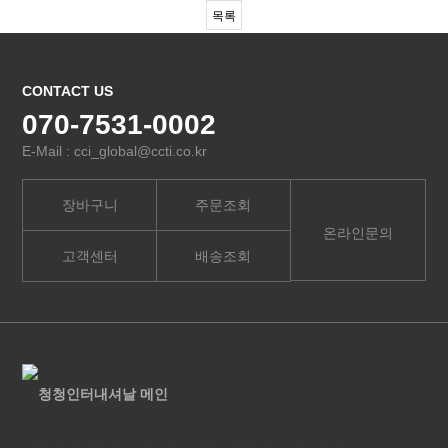
목록
CONTACT US
070-7531-0002
E-Mail : cci_global@ccti.co.kr
장바구니
주문조회
온라인문의
고객센터
배송조회