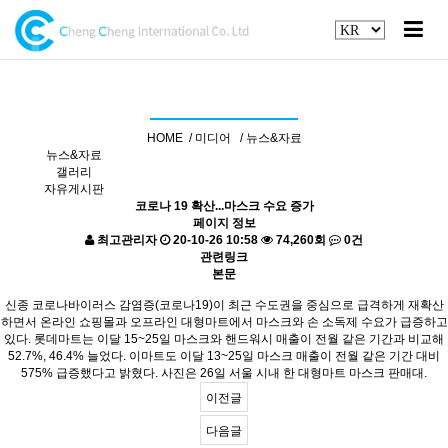
기사 자료실
HOME /
미디어 /
뉴스&자료
뉴스&자료
갤러리
자유게시판
코로나 19 확산...마스크 수요 증가
페이지 정보
최고관리자
20-10-26 10:58
74,260회
0건
관련링크
본문
신종 코로나바이러스 감염증(코로나19)이 최근 수도권을 중심으로 급격하게 재확산
하면서 온라인 쇼핑몰과 오프라인 대형마트에서 마스크와 손 소독제 수요가 급증하고
있다. 롯데마트는 이달 15~25일 마스크와 핸드워시 매출이 전월 같은 기간과 비교해
52.7%, 46.4% 늘었다. 이마트도 이달 13~25일 마스크 매출이 전월 같은 기간 대비
575% 급증했다고 밝혔다. 사진은 26일 서울 시내 한 대형마트 마스크 판매대.
이전글
다음글