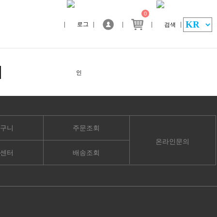
0
구니
주문조회
온라인문의
센터
배송조회