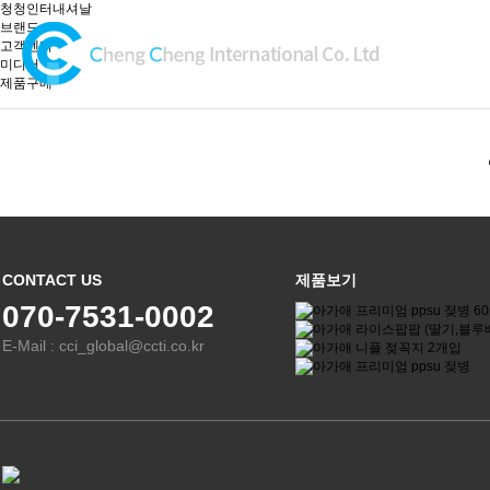
청청인터내셔날
브랜드
고객센터
미디어
제품구매
CONTACT US
제품보기
070-7531-0002
E-Mail : cci_global@ccti.co.kr