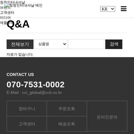
청청인터내셔날
브랜드
고객센터
미디어
Q&A
제품구매
전체보기
자료가 없습니다.
CONTACT US
070-7531-0002
E-Mail : cci_global@ccti.co.kr
장바구니
주문조회
온라인문의
고객센터
배송조회